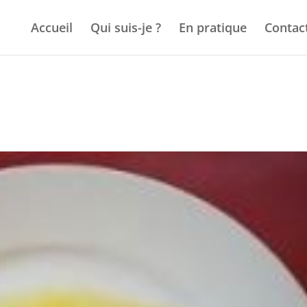
Accueil
Qui suis-je ?
En pratique
Contac