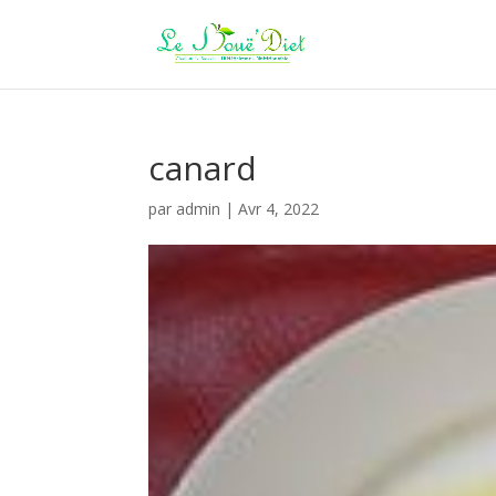
canard
par
admin
|
Avr 4, 2022