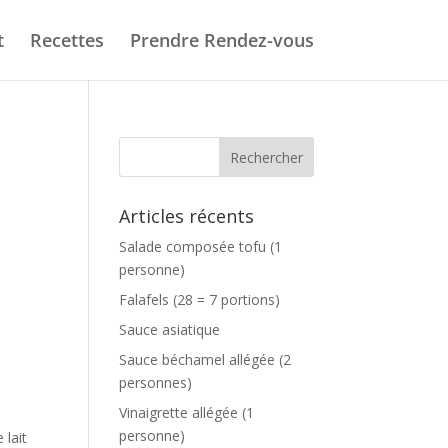
t
Recettes
Prendre Rendez-vous
Articles récents
Salade composée tofu (1
personne)
Falafels (28 = 7 portions)
Sauce asiatique
Sauce béchamel allégée (2
personnes)
Vinaigrette allégée (1
personne)
 lait