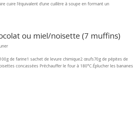
re cuire l’équivalent d’une cuillère à soupe en formant un
colat ou miel/noisette (7 muffins)
euner
e100g de farine1 sachet de levure chimique2 œufs70g de pépites de
settes concassées Préchauffer le four à 180°C.Éplucher les bananes