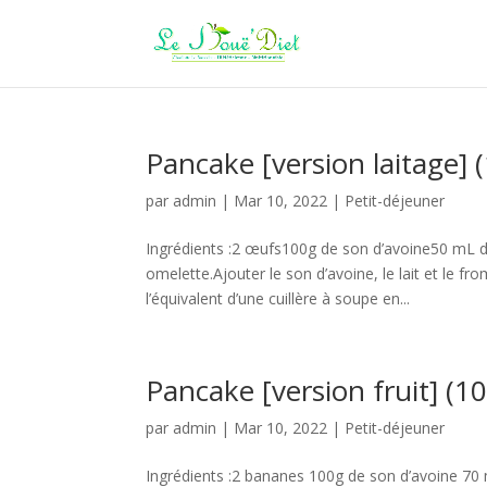
Pancake [version laitage] 
par
admin
|
Mar 10, 2022
|
Petit-déjeuner
Ingrédients :2 œufs100g de son d’avoine50 mL d
omelette.Ajouter le son d’avoine, le lait et le f
l’équivalent d’une cuillère à soupe en...
Pancake [version fruit] (1
par
admin
|
Mar 10, 2022
|
Petit-déjeuner
Ingrédients :2 bananes 100g de son d’avoine 70 m