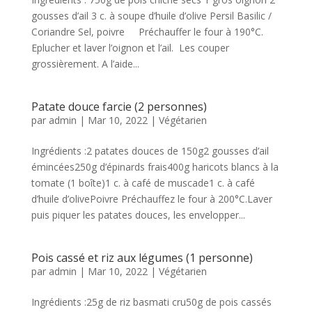
gousses d’ail 3 c. à soupe d’huile d’olive Persil Basilic /
Coriandre Sel, poivre Préchauffer le four à 190°C.
Eplucher et laver l’oignon et l’ail. Les couper
grossièrement. A l’aide...
Patate douce farcie (2 personnes)
par
admin
|
Mar 10, 2022
|
Végétarien
Ingrédients :2 patates douces de 150g2 gousses d’ail
émincées250g d’épinards frais400g haricots blancs à la
tomate (1 boîte)1 c. à café de muscade1 c. à café
d’huile d’olivePoivre Préchauffez le four à 200°C.Laver
puis piquer les patates douces, les envelopper...
Pois cassé et riz aux légumes (1 personne)
par
admin
|
Mar 10, 2022
|
Végétarien
Ingrédients :25g de riz basmati cru50g de pois cassés