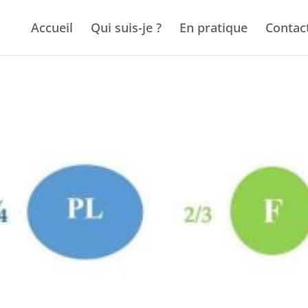
Accueil
Qui suis-je ?
En pratique
Contac