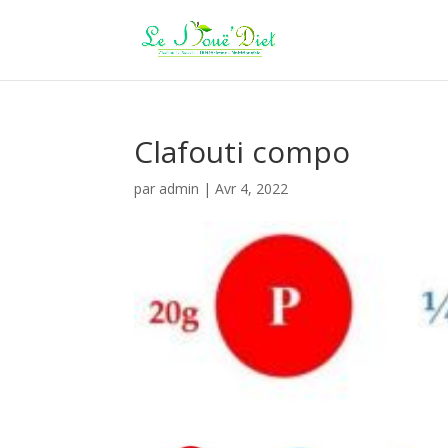
Clafouti compo
par
admin
|
Avr 4, 2022