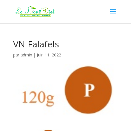
VN-Falafels
par
admin
|
Juin 11, 2022