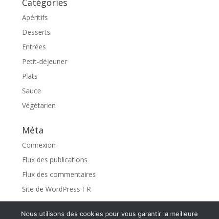
Catégories
Apéritifs
Desserts
Entrées
Petit-déjeuner
Plats
Sauce
Végétarien
Méta
Connexion
Flux des publications
Flux des commentaires
Site de WordPress-FR
Nous utilisons des cookies pour vous garantir la meilleure