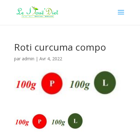
Roti curcuma compo
par
admin
|
Avr 4, 2022