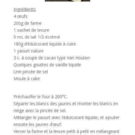
Ingrédients:
4
œufs
200g de farine
1 sachet de levure
5 mL de lait 1/2 écrémé
180g d’édulcorant liquide à cuire
1 yaourt nature
3 c. à soupe de cacao type Van Houten
Quelques gouttes de vanille liquide
Une pincée de sel
Moule à
cake
Préchauffer le four à 200°C.
Séparer les blancs des jaunes et monter les blancs en
neige avec la pincée de sel.
Mélanger le yaourt avec l’édulcorant liquide, et ajouter
ensuite les jaunes d’
œuf
.
Verser la farine et la levure petit à petit en mélangea
nt