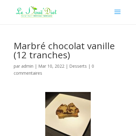
Marbré chocolat vanille
(12 tranches)
par
admin
|
Mar 10, 2022
|
Desserts
|
0
commentaires