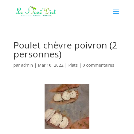
Poulet chèvre poivron (2
personnes)
par
admin
|
Mar 10, 2022
|
Plats
|
0 commentaires