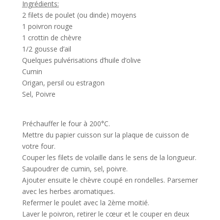
Ingrédients:
2 filets de poulet (ou dinde) moyens
1 poivron rouge
1 crottin de chèvre
1/2 gousse d’ail
Quelques
pulvérisations d’huile d’olive
Cumin
Origan, persil ou estragon
Sel, Poivre
Préchauffer le four à 200°C.
Mettre du papier cuisson sur la plaque de cuisson de
votre four.
Couper les filets de volaille dans le sens de la longueur.
Saupoudrer de
cumin, sel, poivre.
Ajouter ensuite le chèvre coupé en rondelles. Parsemer
avec les herbes aromatiques.
Refermer le poulet avec la 2ème moitié.
Laver le poivron, retirer le cœur et le couper en deux