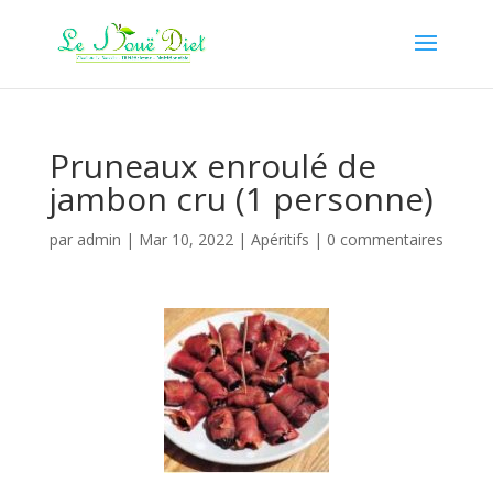
Pruneaux enroulé de
jambon cru (1 personne)
par
admin
|
Mar 10, 2022
|
Apéritifs
|
0 commentaires