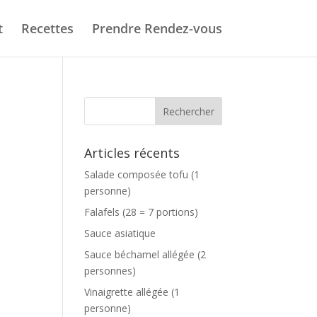
t
Recettes
Prendre Rendez-vous
Articles récents
Salade composée tofu (1
personne)
Falafels (28 = 7 portions)
Sauce asiatique
Sauce béchamel allégée (2
personnes)
Vinaigrette allégée (1
personne)