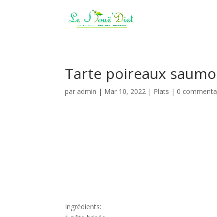
Tarte poireaux saumo
par
admin
|
Mar 10, 2022
|
Plats
|
0 commenta
Ingrédients: